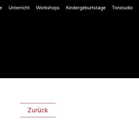
e
Unterricht
Workshops
Kindergeburtstage
Tonstudio
Zurück