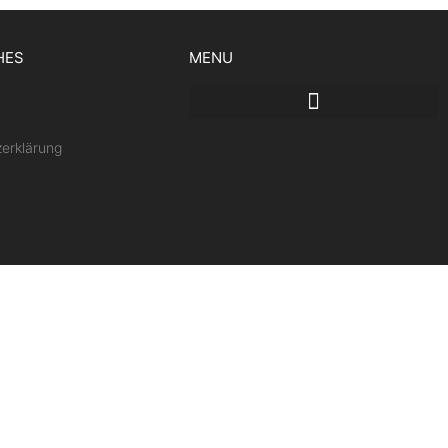
HES
MENU
erklärung