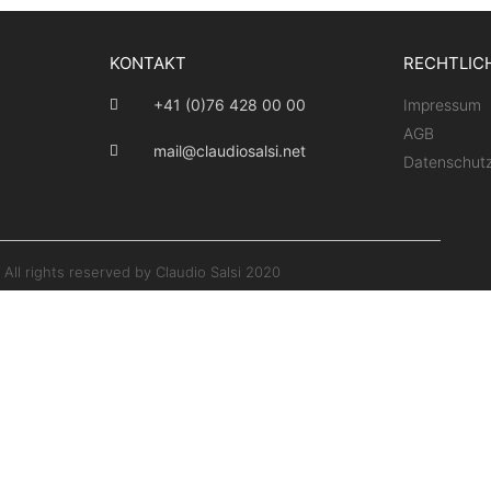
KONTAKT
RECHTLIC
+41 (0)76 428 00 00
Impressum
AGB
mail@claudiosalsi.net
Datenschutz
 All rights reserved by Claudio Salsi 2020